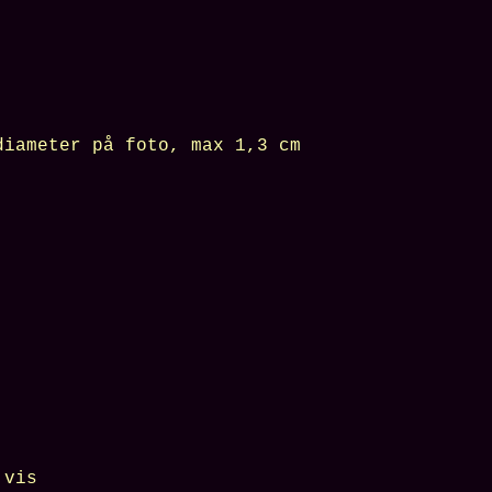
iameter på foto, max
1,3 cm
.vis