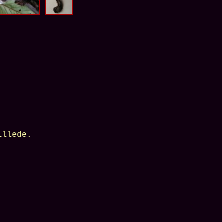
illede.