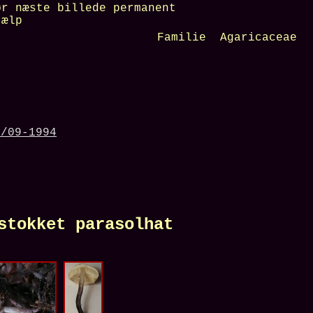
r næste billede permanent
ælp
Familie Agaricaceae
8/09-1994
ket parasolhat